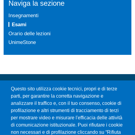
Naviga la sezione
Insegnamenti
Esami
Orario delle lezioni
UnimeStone
Questo sito utilizza cookie tecnici, propri e di terze
parti, per garantire la corretta navigazione e
analizzare il traffico e, con il tuo consenso, cookie di
profilazione e altri strumenti di tracciamento di terzi
per mostrare video e misurare l'efficacia delle attività
Università degli Studi di Messina
di comunicazione istituzionale. Puoi rifiutare i cookie
Piazza Pugliatti, 1 - 98122 Messina
non necessari e di profilazione cliccando su “Rifiuta
Cod. Fiscale 80004070837