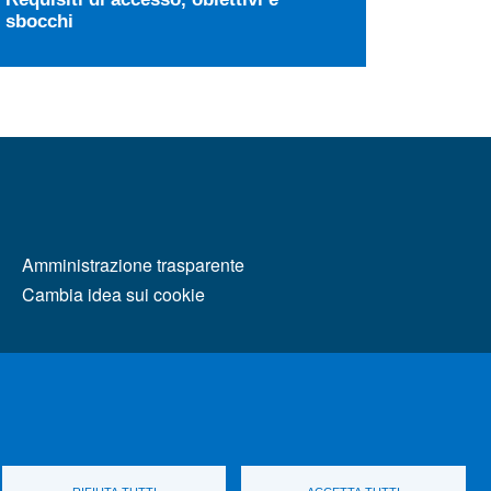
sbocchi
MENÙ FOOTER 2
Amministrazione trasparente
Cambia idea sui cookie