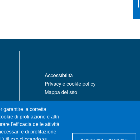
MENÙ FOOTER 1
Accessibilità
Privacy e cookie policy
Mappa del sito
r garantire la corretta
ookie di profilazione e altri
re l'efficacia delle attività
necessari e di profilazione
l’utilizzo cliccando su