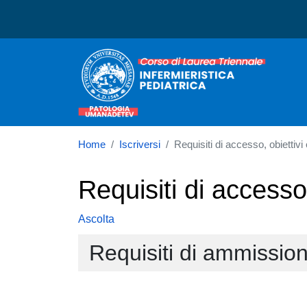
Corso di laurea in Infermie
Home
Iscriversi
Requisiti di accesso, obiettivi
Requisiti di accesso
Ascolta
Requisiti di ammissio