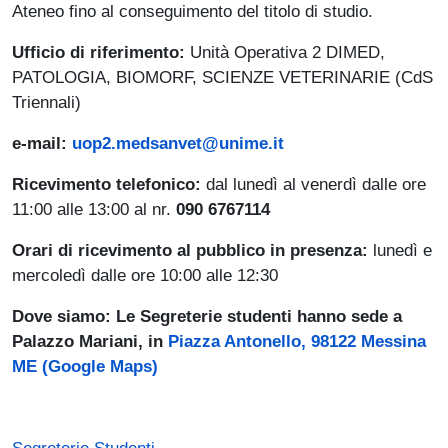
Ateneo fino al conseguimento del titolo di studio.
Ufficio di riferimento:
Unità Operativa 2 DIMED,
PATOLOGIA, BIOMORF, SCIENZE VETERINARIE (CdS
Triennali)
e-mail:
uop2.medsanvet@unime.it
Ricevimento telefonico:
dal lunedì al venerdì dalle ore
11:00 alle 13:00 al nr.
090 6767114
Orari di ricevimento al pubblico in presenza:
lunedì e
mercoledì dalle ore 10:00 alle 12:30
Dove siamo: Le Segreterie studenti hanno sede a
Palazzo Mariani, in
Piazza Antonello, 98122 Messina
ME (Google Maps)